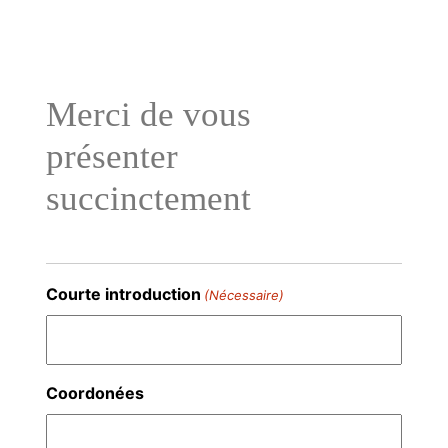
Aller
au
contenu
Merci de vous
présenter
succinctement
Courte introduction
(Nécessaire)
Coordonées